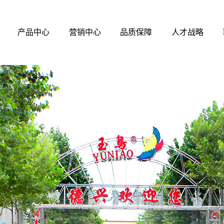
产品中心
营销中心
品质保障
人才战略