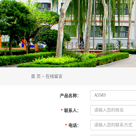
首 页
> 在线留言
产品名称
：
*
联系人
：
*
电话
：