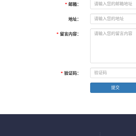
*
邮箱
：
地址
：
*
留言内容
：
*
验证码
：