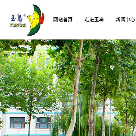
网站首页
走进玉鸟
新闻中心