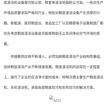
底清洁机设备替代粘尘垫、鞋套来清洁地面粉尘污染。一些对生产
环境品质要求较严格的行业，特别对鞋底清洁设备产生浓厚的兴
趣。新能源、医药制造业、食品加工厂以及精密电子设备制造厂都
优先考虑鞋底清洁设备是否能够帮助无尘车间净化空气环境的质
量。
伴随着供应商不断涌入，必然加剧鞋底清洁产业结构性重组，
加快鞋底清洁产业不断增速发展。鞋底清洁机的出现在一定程度
上，提升了企业的在洁净方面的成本；柯林沃德主要生产鞋底清洁
机、车轮清洁机，承接各类鞋底控污和车轮控污的解决方案。