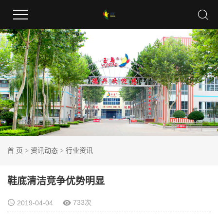
首 页
>
资讯动态
>
行业资讯
鞋底清洁竞争优势明显
733次
2019-04-04