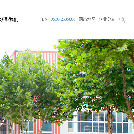
联系我们
EN
|
0536-2535888
|
网站地图
|
企业分站
|