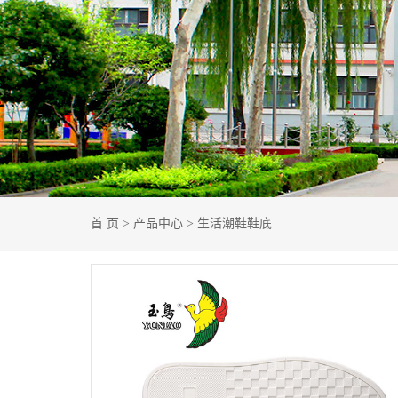
首 页
>
产品中心
>
生活潮鞋鞋底