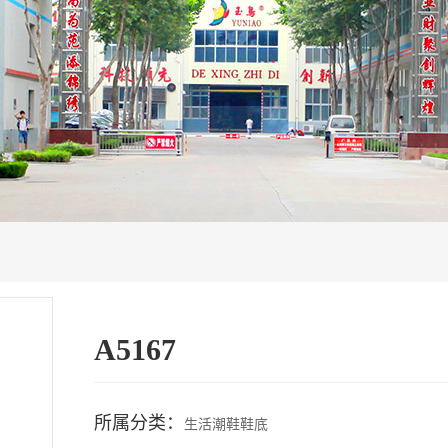
A5167
所属分类：
生活潮鞋鞋底