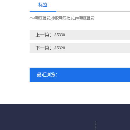
标签
eva鞋底批发
,
橡胶鞋底批发
,
pu鞋底批发
上一篇：
A5330
下一篇：
A5328
最近浏览：