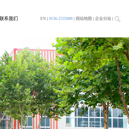
联系我们
EN
|
0536-2535888
|
网站地图
|
企业分站
|