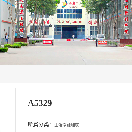
A5329
所属分类：
生活潮鞋鞋底