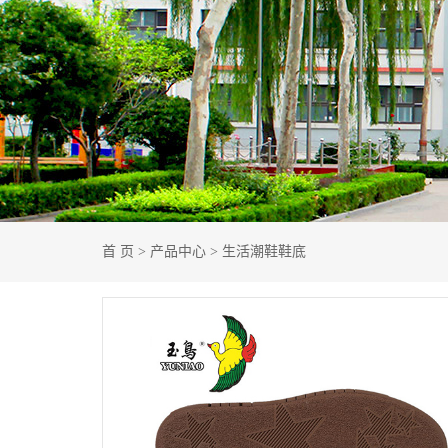
首 页
>
产品中心
>
生活潮鞋鞋底