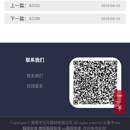
上一篇：
A5332
2019-04-10
下一篇：
A5330
2019-04-10
联系我们
联系我们
在线留言
Copyright © 高密市玉鸟鞋材有限公司 All rights reserved 从事于
eva
鞋底批发
,
橡胶鞋底批发
,
pu鞋底批发
, 欢迎来电咨询!