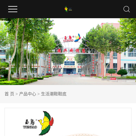
首 页
>
产品中心
>
生活潮鞋鞋底