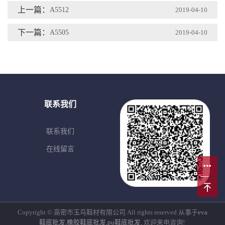
上一篇：
A5512
2019-04-10
下一篇：
A5505
2019-04-10
联系我们
联系我们
在线留言
Copyright © 高密市玉鸟鞋材有限公司 All rights reserved 从事于
eva
鞋底批发
,
橡胶鞋底批发
,
pu鞋底批发
, 欢迎来电咨询!