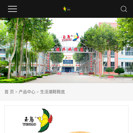
首 页
>
产品中心
>
生活潮鞋鞋底