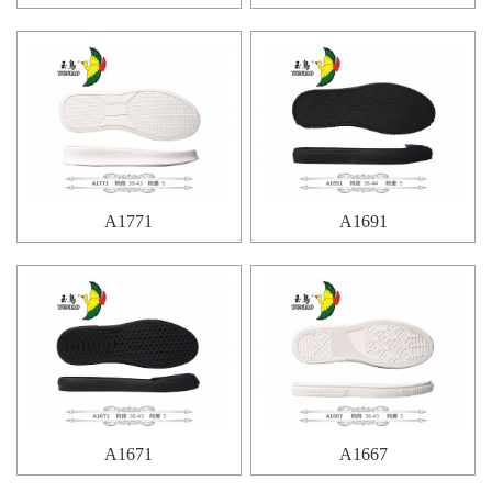
A1771
A1691
A1671
A1667