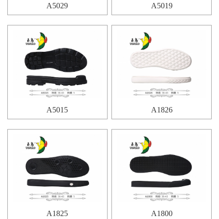
A5029
A5019
A5015
A1826
A1825
A1800