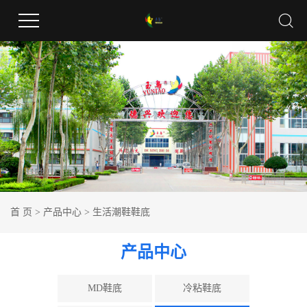
首 页
>
产品中心
>
生活潮鞋鞋底
产品中心
MD鞋底
冷粘鞋底