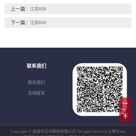
上一篇：
江苏H28
下一篇：
江苏H26
联系我们
联系我们
在线留言
Copyright © 高密市玉鸟鞋材有限公司 All rights reserved 从事于
eva