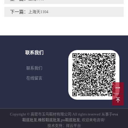
下一篇：
上海天1104
联系我们
联系我们
在线留言
Copyright © 高密市玉鸟鞋材有限公司 All rights reserved 从事于
eva
鞋底批发
,
橡胶鞋底批发
,
pu鞋底批发
, 欢迎来电咨询!
技术支持：祥云平台