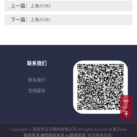
上一篇：
上海A5383
下一篇：
上海A5381
联系我们
联系我们
在线留言
Copyright © 高密市玉鸟鞋材有限公司 All rights reserved 从事于
eva
鞋底批发
,
橡胶鞋底批发
,
pu鞋底批发
, 欢迎来电咨询!