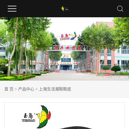
首 页
>
产品中心
>
上海生活潮鞋鞋底