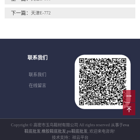
下一篇：
天津E-772
联系我们
联系我们
在线留言
Copyright © 高密市玉鸟鞋材有限公司 All rights reserved 从事于
eva
鞋底批发
,
橡胶鞋底批发
,
pu鞋底批发
, 欢迎来电咨询!
技术支持：祥云平台