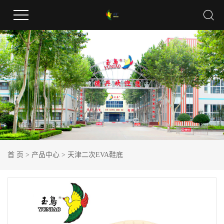
首 页
>
产品中心
>
天津二次EVA鞋底