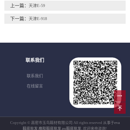
上一篇：
天津E-59
下一篇：
天津E-918
联系我们
联系我们
在线留言
Copyright © 高密市玉鸟鞋材有限公司 All rights reserved 从事于
eva
鞋底批发
,
橡胶鞋底批发
,
pu鞋底批发
, 欢迎来电咨询!