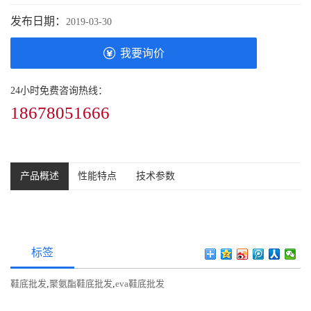
发布日期：
2019-03-30
我要询价
24小时免费咨询热线：
18678051666
产品概述
性能特点
技术参数
标签
鞋底批发
,
聚氨酯鞋底批发
,
eva鞋底批发