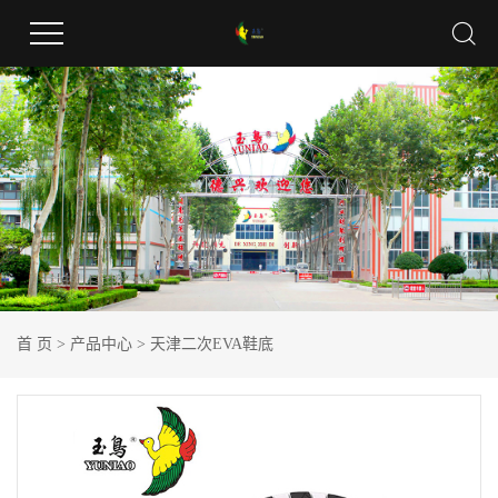
首 页
>
产品中心
>
天津二次EVA鞋底