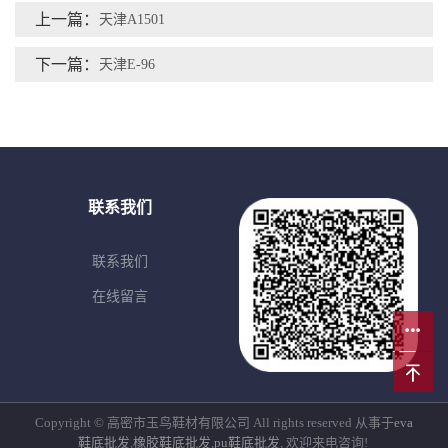
上一篇：
天津A1501
下一篇：
天津E-96
联系我们
联系我们
在线留言
Copyright © 高密市玉鸟鞋材有限公司 All rights reserved 从事于
eva
鞋底批发
,
橡胶鞋底批发
,
pu鞋底批发
, 欢迎来电咨询!