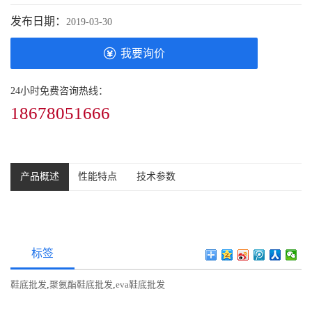
发布日期：
2019-03-30
我要询价
24小时免费咨询热线：
18678051666
产品概述
性能特点
技术参数
标签
鞋底批发
,
聚氨酯鞋底批发
,
eva鞋底批发