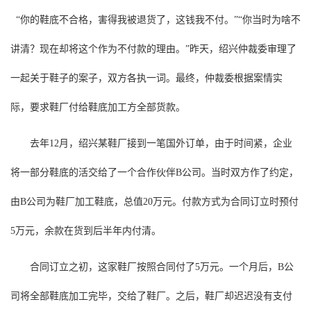
“你的鞋底不合格，害得我被退货了，这钱我不付。”“你当时为啥不
讲清？现在却将这个作为不付款的理由。”昨天，绍兴仲裁委审理了
一起关于鞋子的案子，双方各执一词。最终，仲裁委根据案情实
际，要求鞋厂付给鞋底加工方全部货款。
去年12月，绍兴某鞋厂接到一笔国外订单，由于时间紧，企业
将一部分鞋底的活交给了一个合作伙伴B公司。当时双方作了约定，
由B公司为鞋厂加工鞋底，总值20万元。付款方式为合同订立时预付
5万元，余款在货到后半年内付清。
合同订立之初，这家鞋厂按照合同付了5万元。一个月后，B公
司将全部鞋底加工完毕，交给了鞋厂。之后，鞋厂却迟迟没有支付