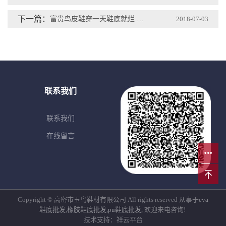
下一篇：
富贵鸟皮鞋穿一天鞋底就烂 商家称处理品不三包
2018-07-03
联系我们
联系我们
在线留言
Copyright © 高密市玉鸟鞋材有限公司 All rights reserved 从事于
eva
鞋底批发
,
橡胶鞋底批发
,
pu鞋底批发
, 欢迎来电咨询!
技术支持：祥云平台