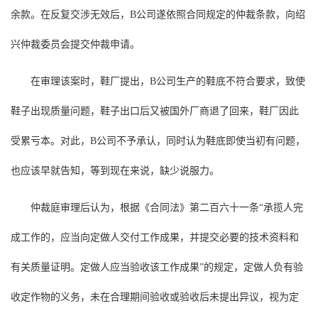
余款。在反复交涉无效后，B公司遂依照合同规定的仲裁条款，向绍
兴仲裁委员会提交仲裁申请。
在审理该案时，鞋厂提出，B公司生产的鞋底不符合要求，致使
鞋子出现质量问题，鞋子出口后又被国外厂商退了回来，鞋厂因此
受累亏本。对此，B公司不予承认，同时认为鞋底即使当初有问题，
也应该早就告知，等到现在来说，缺少说服力。
仲裁庭审理后认为，根据《合同法》第二百六十一条“承揽人完
成工作的，应当向定做人交付工作成果，并提交必要的技术资料和
有关质量证明。定做人应当验收该工作成果”的规定，定做人负有验
收定作物的义务，未在合理期间验收或验收后未提出异议，视为定