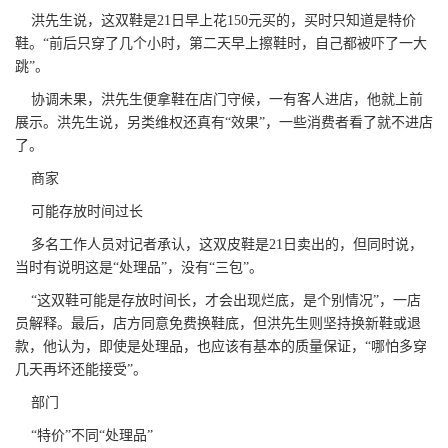
洪先生说，这双鞋是21日早上花150元买的，买时只知道是特价
鞋。“前后只穿了几个小时，第二天早上擦鞋时，自己都被吓了一大
跳”。
协调未果，洪先生便拿鞋在店门守候，一有客人进店，他就上前
展示。洪先生说，另类维权还真有“效果”，一些消费者看了就不进店
了。
商家
可能存放时间过长
多名工作人员对记者承认，这双皮鞋是21日卖出的，但同时说，
当时有说明这是“处理品”，没有“三包”。
“这双鞋可能是存放时间长，才会出现烂底，是个别情况”，一店
员解释。最后，店方同意免费换鞋底，但洪先生则坚持换新鞋或退
款，他认为，即使是处理品，也应该有基本的质量保证，“哪怕多穿
几天再坏还能接受”。
部门
“特价”不同“处理品”