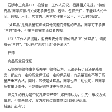
石狮市工商局12315投诉台一工作人员说，根据相关法规，“特价
商品”商家应按相关规定承担包修、包退、包换责任，不能以格式合
同、通知、声明、店堂告示等方式作出不公平、不合理的规定。
“处理品”是有质量瑕疵或其他问题而滞销的产品，商家可不承担
“三包”责任，但出售前需向消费者告知。
12315工作人员提醒，消费者要分清“特价商品”和“处理品”，询问
有无“三包”，“处理品”则应问清“处理原因”。
律师
商品质量要保证
石狮醒狮律师事务所郑平申律师认为，无论是特价品还是处理
品，都应有一定的质量保证或一定的保质期，有质量瑕疵不等于质
量严重不合格。同时，即使是处理品，商家也应主动说明，且商家
负有举证责任，不能举证则应该更换或退款。
洪先生的行为是否扰乱正常经营？郑律师认为，洪先生维权方式
偏激，但尚未侵权，双方应通过协商或12315处理此事。
鞋底儿赶考记