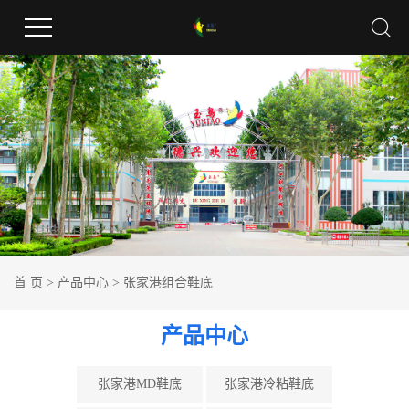
首 页
>
产品中心
>
张家港组合鞋底
产品中心
张家港MD鞋底
张家港冷粘鞋底