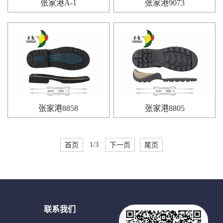
张家港A-1
张家港9073
张家港8858
张家港8805
首页
1/3
下一页
尾页
联系我们