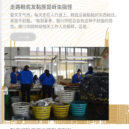
走路鞋底发黏原是蚜虫搞怪
夏天天气热，每天走在人行道上，鞋底总被黏黏的东西粘住，
真是不舒服。”每到夏季，银川市民总会有这种不舒服的感
觉。银川市园林局相关工作人员解释，这是...