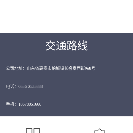
交通路线
公司地址：山东省高密市柏城镇长盛泰西街
号
968
电话：0536-2535888
手机：18678051666