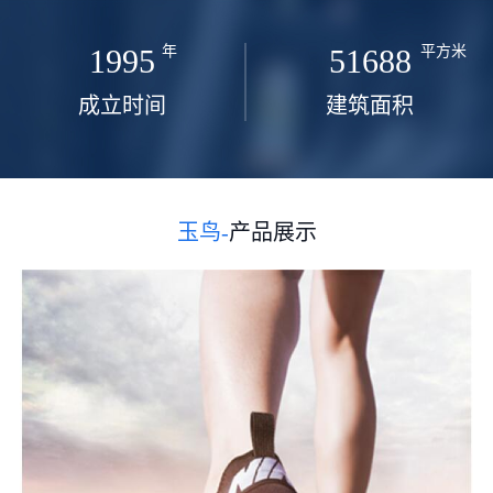
1995
年
51688
平方米
成立时间
建筑面积
玉鸟-
产品展示