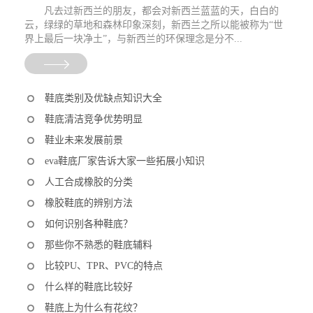
凡去过新西兰的朋友，都会对新西兰蓝蓝的天，白白的
云，绿绿的草地和森林印象深刻，新西兰之所以能被称为“世
界上最后一块净土”，与新西兰的环保理念是分不...
鞋底类别及优缺点知识大全
鞋底清洁竞争优势明显
鞋业未来发展前景
eva鞋底厂家告诉大家一些拓展小知识
人工合成橡胶的分类
橡胶鞋底的辨别方法
如何识别各种鞋底？
那些你不熟悉的鞋底辅料
比较PU、TPR、PVC的特点
什么样的鞋底比较好
鞋底上为什么有花纹？