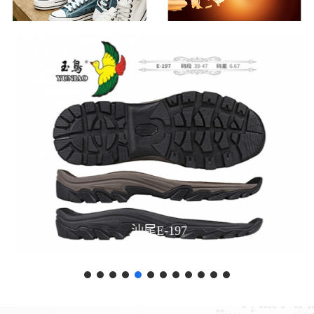
汕尾E-197