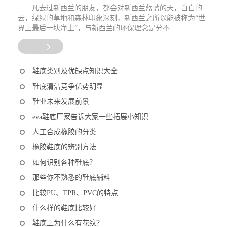
凡去过新西兰的朋友，都会对新西兰蓝蓝的天，白白的
云，绿绿的草地和森林印象深刻，新西兰之所以能被称为“世
界上最后一块净土”，与新西兰的环保理念是分不...
鞋底类别及优缺点知识大全
鞋底清洁竞争优势明显
鞋业未来发展前景
eva鞋底厂家告诉大家一些拓展小知识
人工合成橡胶的分类
橡胶鞋底的辨别方法
如何识别各种鞋底？
那些你不熟悉的鞋底辅料
比较PU、TPR、PVC的特点
什么样的鞋底比较好
鞋底上为什么有花纹？