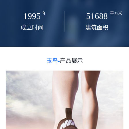
1995
年
51688
平方米
成立时间
建筑面积
玉鸟-
产品展示