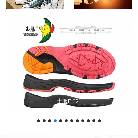
十堰E-197