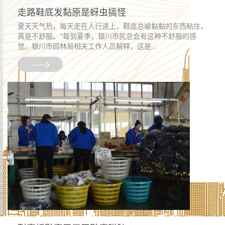
走路鞋底发黏原是蚜虫搞怪
夏天天气热，每天走在人行道上，鞋底总被黏黏的东西粘住，
真是不舒服。”每到夏季，银川市民总会有这种不舒服的感
觉。银川市园林局相关工作人员解释，这是...