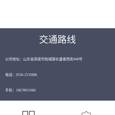
交通路线
公司地址：山东省高密市柏城镇长盛泰西街
号
968
电话：0536-2535888
手机：18678051666